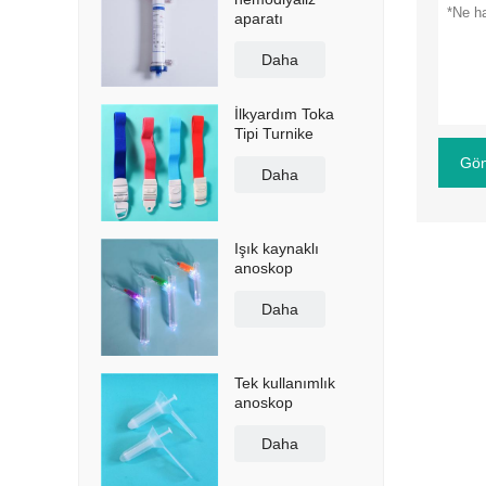
aparatı
Daha
İlkyardım Toka
Tipi Turnike
Gön
Daha
Işık kaynaklı
anoskop
Daha
Tek kullanımlık
anoskop
Daha