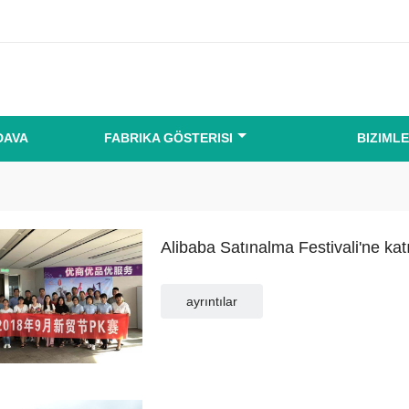
DAVA
FABRIKA GÖSTERISI
BIZIMLE
Alibaba Satınalma Festivali'ne katı
ayrıntılar