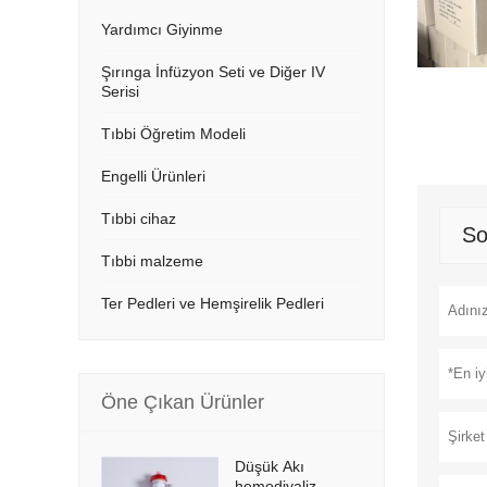
Yardımcı Giyinme
Şırınga İnfüzyon Seti ve Diğer IV
Serisi
Tıbbi Öğretim Modeli
Engelli Ürünleri
Tıbbi cihaz
So
Tıbbi malzeme
Ter Pedleri ve Hemşirelik Pedleri
Öne Çıkan Ürünler
Düşük Akı
hemodiyaliz