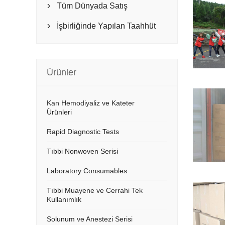
Tüm Dünyada Satış

İşbirliğinde Yapılan Taahhüt

Ürünler
Kan Hemodiyaliz ve Kateter
Ürünleri
Rapid Diagnostic Tests
Tıbbi Nonwoven Serisi
Laboratory Consumables
Tıbbi Muayene ve Cerrahi Tek
Kullanımlık
Solunum ve Anestezi Serisi