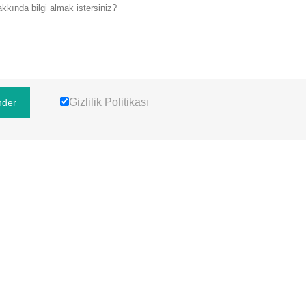
Gizlilik Politikası
der